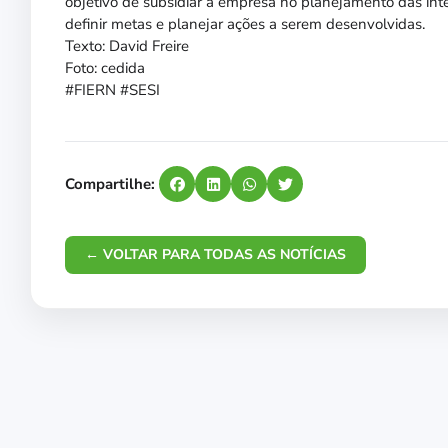
objetivo de subsidiar a empresa no planejamento das int
definir metas e planejar ações a serem desenvolvidas.
Texto: David Freire
Foto: cedida
#FIERN #SESI
Compartilhe:
← VOLTAR PARA TODAS AS NOTÍCIAS