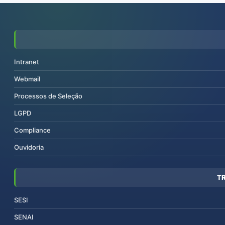
Intranet
Webmail
Processos de Seleção
LGPD
Compliance
Ouvidoria
T
SESI
SENAI