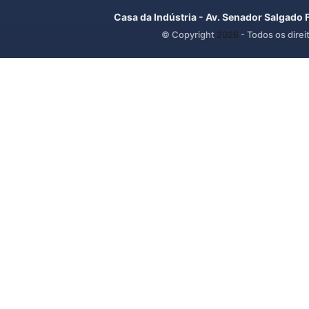
Casa da Indústria - Av. Senador Salgado 
© Copyright
2026
- Todos os direi