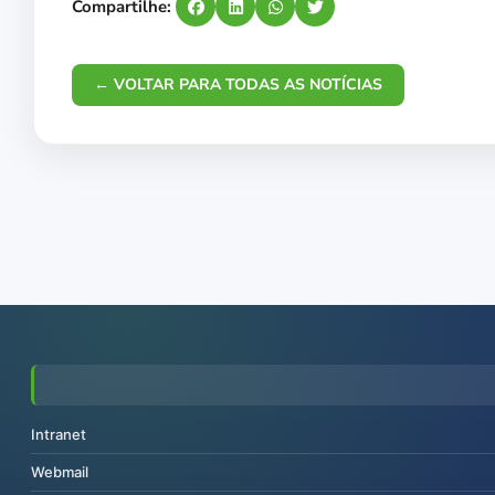
Compartilhe:
← VOLTAR PARA TODAS AS NOTÍCIAS
Intranet
Webmail