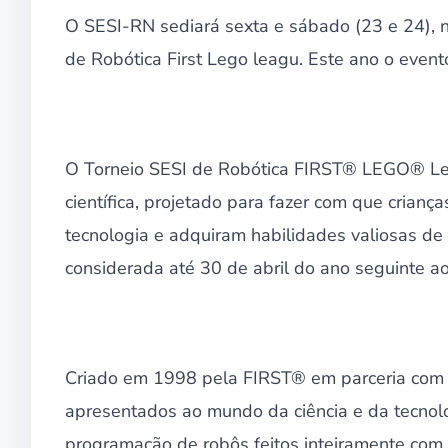
O SESI-RN sediará sexta e sábado (23 e 24), n
de Robótica First Lego leagu. Este ano o even
O Torneio SESI de Robótica FIRST® LEGO® Lea
científica, projetado para fazer com que crian
tecnologia e adquiram habilidades valiosas de
considerada até 30 de abril do ano seguinte a
Criado em 1998 pela FIRST® em parceria com 
apresentados ao mundo da ciência e da tecnolo
programação de robôs feitos inteiramente co