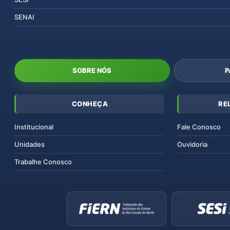
SENAI
SOBRE NÓS
P
CONHEÇA
RE
Institucional
Fale Conosco
Unidades
Ouvidoria
Trabalhe Conosco