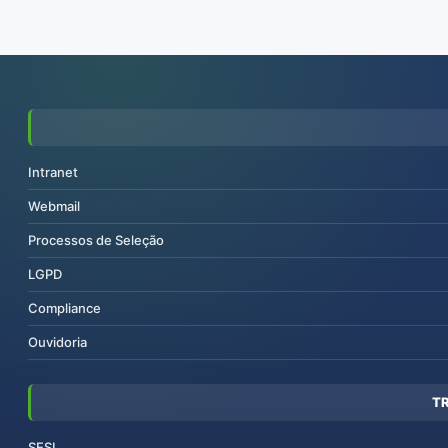
Intranet
Webmail
Processos de Seleção
LGPD
Compliance
Ouvidoria
T
SESI