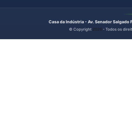
Casa da Indústria - Av. Senador Salgado 
© Copyright
2026
- Todos os direi