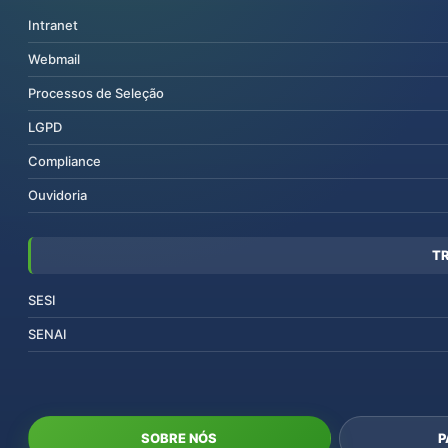
Intranet
Webmail
Processos de Seleção
LGPD
Compliance
Ouvidoria
T
SESI
SENAI
SOBRE NÓS
P