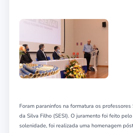
Foram paraninfos na formatura os professores
da Silva Filho (SESI). O juramento foi feito p
solenidade, foi realizada uma homenagem póst