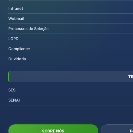
Intranet
Webmail
Processos de Seleção
LGPD
Compliance
Ouvidoria
T
SESI
SENAI
SOBRE NÓS
P