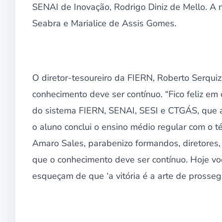
SENAI de Inovação, Rodrigo Diniz de Mello. A
Seabra e Marialice de Assis Gomes.
O diretor-tesoureiro da FIERN, Roberto Serquiz
conhecimento deve ser contínuo. “Fico feliz e
do sistema FIERN, SENAI, SESI e CTGÁS, que 
o aluno conclui o ensino médio regular com o t
Amaro Sales, parabenizo formandos, diretores,
que o conhecimento deve ser contínuo. Hoje voc
esqueçam de que ‘a vitória é a arte de prossegui