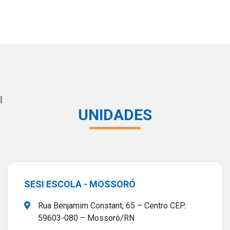
Contraste Alto
Monocromático
PB&A
Reset
|
UNIDADES
SESI ESCOLA - MOSSORÓ
Rua Benjamim Constant, 65 – Centro CEP.:
59603-080 – Mossoró/RN