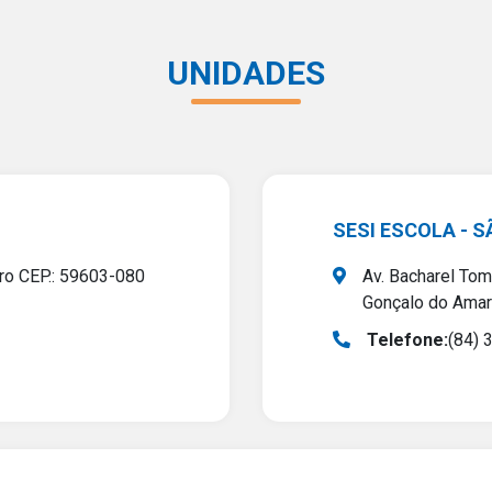
UNIDADES
SESI ESCOLA - 
ro CEP.: 59603-080
Av. Bacharel To
Gonçalo do Ama
Telefone:
(84) 