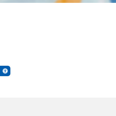
Open toolbar
A+
A-
Contraste Alto
Monocromático
PB&A
Reset