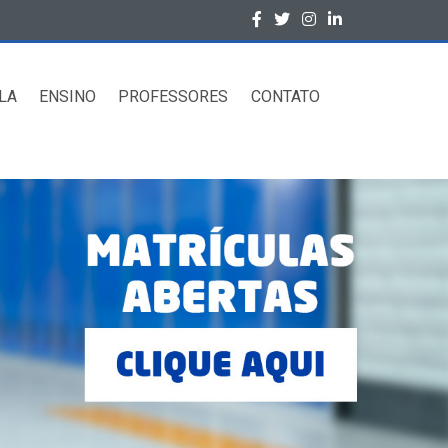
LA
ENSINO
PROFESSORES
CONTATO
des
 Médio