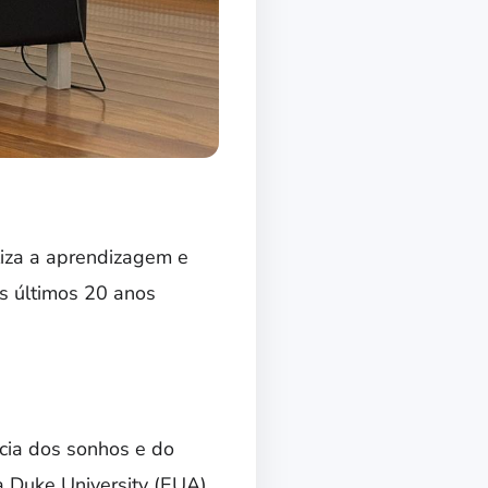
iza a aprendizagem e
os últimos 20 anos
ncia dos sonhos e do
 Duke University (EUA),