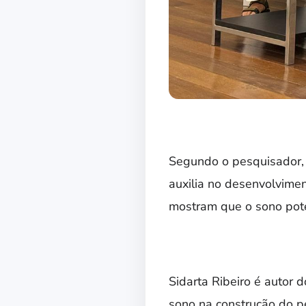
Segundo o pesquisador,
auxilia no desenvolvimen
mostram que o sono pote
Sidarta Ribeiro é autor 
sono na construção do p