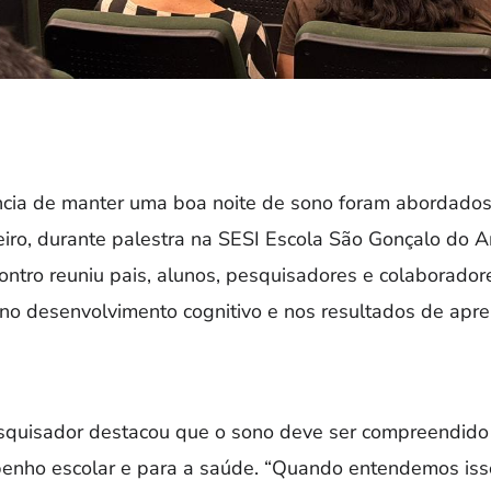
ncia de manter uma boa noite de sono foram abordados 
eiro, durante palestra na SESI Escola São Gonçalo do 
ontro reuniu pais, alunos, pesquisadores e colaborado
o no desenvolvimento cognitivo e nos resultados de apr
pesquisador destacou que o sono deve ser compreendid
enho escolar e para a saúde. “Quando entendemos iss