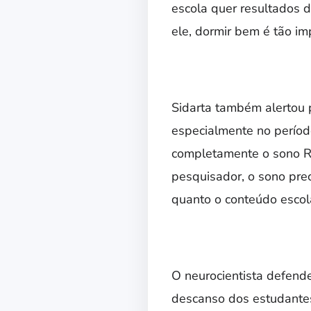
escola quer resultados d
ele, dormir bem é tão im
Sidarta também alertou 
especialmente no perío
completamente o sono RE
pesquisador, o sono prec
quanto o conteúdo escola
O neurocientista defend
descanso dos estudante