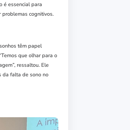
o é essencial para
r problemas cognitivos.
 sonhos têm papel
 “Temos que olhar para o
gem”, ressaltou. Ele
s da falta de sono no