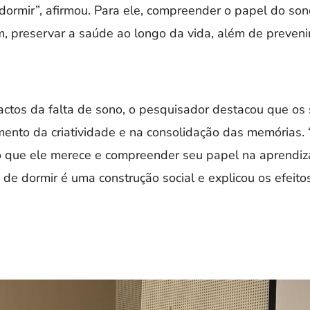
ormir”, afirmou. Para ele, compreender o papel do son
, preservar a saúde ao longo da vida, além de preveni
ctos da falta de sono, o pesquisador destacou que os
mento da criatividade e na consolidação das memórias.
 que ele merece e compreender seu papel na aprendiza
de dormir é uma construção social e explicou os efeito