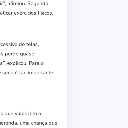
ir”, afirmou. Segundo
car exercícios físicos.
cessivo de telas,
as perde quase
, explicou. Para o
O sono é tão importante
as que valorizem o
erenda, uma criança que