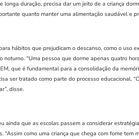
e longa duração, precisa dar um jeito de a criança dorm
portante quanto manter uma alimentação saudável e prati
para hábitos que prejudicam o descanso, como o uso ex
do noturno. “Uma pessoa que dorme apenas quatro hor
M, que é fundamental para a consolidação da memória”
isa ser tratado como parte do processo educacional. “
r”, disse.
eu ainda que as escolas passem a considerar estratégi
s. “Assim como uma criança que chega com fome tem m