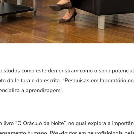
 estudos como este demonstram como o sono potencial
to da leitura e da escrita. “Pesquisas em laboratório n
ncializa a aprendizagem”.
do livro “O Oráculo da Noite”, no qual explora a importâ
ensamento humano. Pós-doutor em neurofisiologia pela