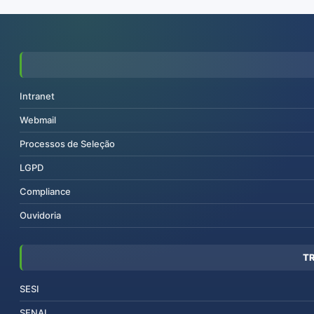
Intranet
Webmail
Processos de Seleção
LGPD
Compliance
Ouvidoria
T
SESI
SENAI