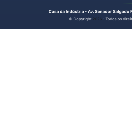
Casa da Indústria - Av. Senador Salgado 
© Copyright
2026
- Todos os direi