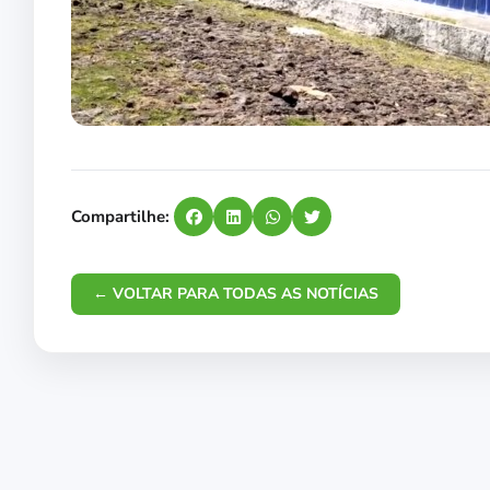
Compartilhe:
← VOLTAR PARA TODAS AS NOTÍCIAS