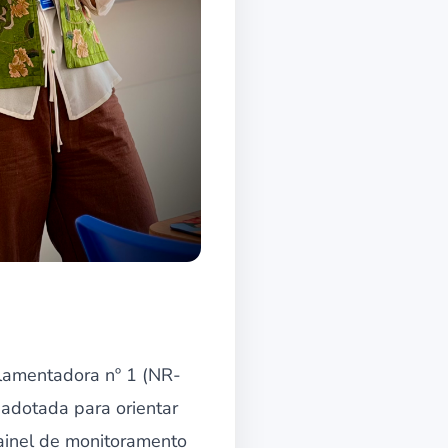
lamentadora nº 1 (NR-
 adotada para orientar
painel de monitoramento