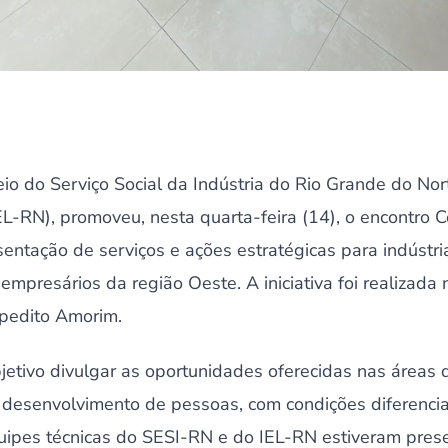
io do Serviço Social da Indústria do Rio Grande do Nor
IEL-RN), promoveu, nesta quarta-feira (14), o encontro 
entação de serviços e ações estratégicas para indústri
presários da região Oeste. A iniciativa foi realizada 
pedito Amorim.
jetivo divulgar as oportunidades oferecidas nas áreas 
 desenvolvimento de pessoas, com condições diferencia
quipes técnicas do SESI-RN e do IEL-RN estiveram pres