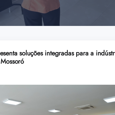
senta soluções integradas para a indústr
 Mossoró