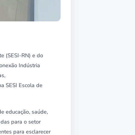
te (SESI-RN) e do
Conexão Indústria
as,
na SESI Escola de
de educação, saúde,
das para o setor
entes para esclarecer