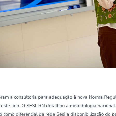
eram a consultoria para adequação à nova Norma Regu
r este ano. O SESI-RN detalhou a metodologia nacional
 como diferencial da rede Sesi a disponibilização do 