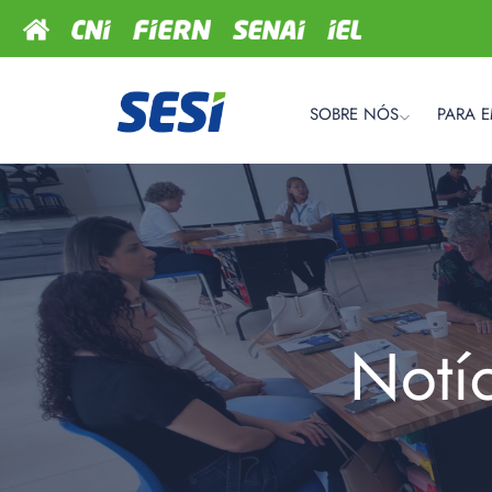
SOBRE NÓS
PARA 
Notí