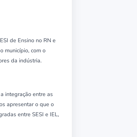
ESI de Ensino no RN e
o município, com o
res da indústria.
 a integração entre as
os apresentar o que o
radas entre SESI e IEL,