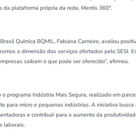
 da plataforma própria da rede, Mentis 360°.
Brasil Química BQMIL, Fabiana Carneiro, avaliou positiv
cemos a dimensão dos serviços ofertados pelo SESI. E
empresas saibam o que pode ser oferecido”, afirmou.
o programa Indústria Mais Segura, realizado em parce
e para micro e pequenas indústrias. A iniciativa busca
tadoras e contribuir para o aumento da produtividad
 laborais.