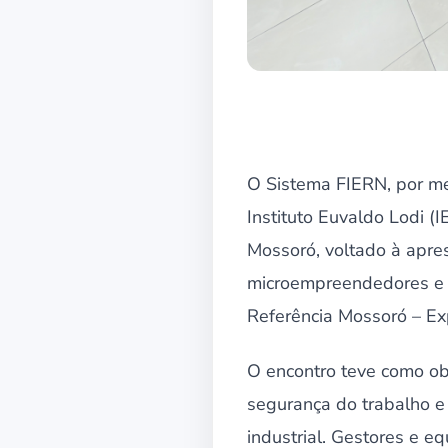
O Sistema FIERN, por me
Instituto Euvaldo Lodi (
Mossoró, voltado à apres
microempreendedores e em
Referência Mossoró – Ex
O encontro teve como ob
segurança do trabalho e
industrial. Gestores e e