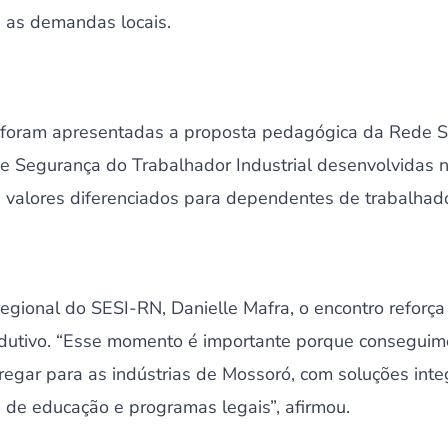
e as demandas locais.
 foram apresentadas a proposta pedagógica da Rede S
e Segurança do Trabalhador Industrial desenvolvidas n
 valores diferenciados para dependentes de trabalhado
egional do SESI-RN, Danielle Mafra, o encontro reforça
produtivo. “Esse momento é importante porque conseguim
egar para as indústrias de Mossoró, com soluções integ
 de educação e programas legais”, afirmou.