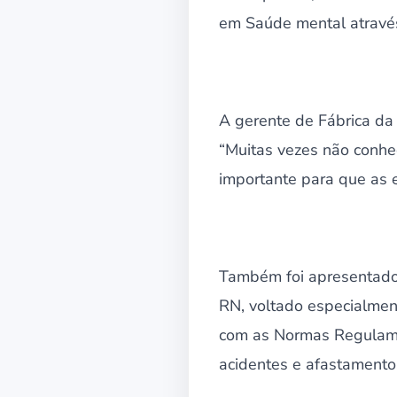
em Saúde mental através
A gerente de Fábrica da 
“Muitas vezes não conhe
importante para que as 
Também foi apresentado 
RN, voltado especialment
com as Normas Regulamen
acidentes e afastamentos