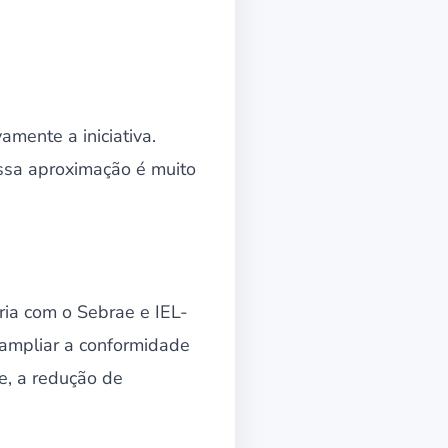
amente a iniciativa.
ssa aproximação é muito
ria com o Sebrae e IEL-
 ampliar a conformidade
e, a redução de