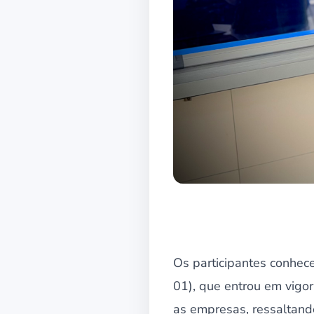
Os participantes conhec
01), que entrou em vigo
as empresas, ressaltando