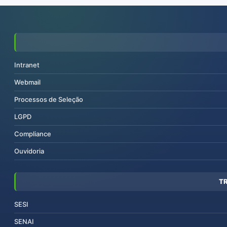
Intranet
Webmail
Processos de Seleção
LGPD
Compliance
Ouvidoria
T
SESI
SENAI