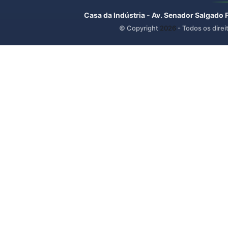
Casa da Indústria - Av. Senador Salgado 
© Copyright
2026
- Todos os direi