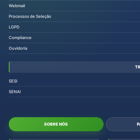
Webmail
Processos de Seleção
LGPD
Compliance
Ouvidoria
T
SESI
SENAI
SOBRE NÓS
P