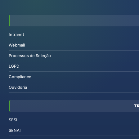
Intranet
Webmail
Processos de Seleção
LGPD
Compliance
Ouvidoria
T
SESI
SENAI