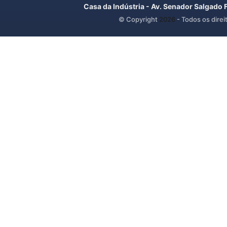
Casa da Indústria - Av. Senador Salgado 
© Copyright
2026
- Todos os direi