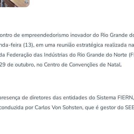
ontro de empreendedorismo inovador do Rio Grande do 
da-feira (13), em uma reunião estratégica realizada na
da Federação das Indústrias do Rio Grande do Norte (F
 29 de outubro, no Centro de Convenções de Natal.
presença de diretores das entidades do Sistema FIERN
conduzida por Carlos Von Sohsten, que é gestor do SE