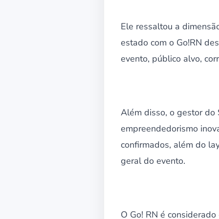
Ele ressaltou a dimensã
estado com o Go!RN deste
evento, público alvo, cor
Além disso, o gestor do 
empreendedorismo inovado
confirmados, além do la
geral do evento.
O Go! RN é considerado