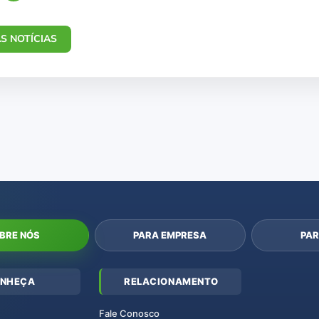
S NOTÍCIAS
BRE NÓS
PARA EMPRESA
PAR
NHEÇA
RELACIONAMENTO
Fale Conosco