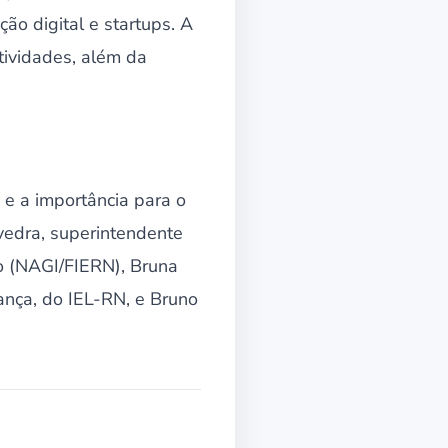
ão digital e startups. A
tividades, além da
 e a importância para o
vedra, superintendente
o (NAGI/FIERN), Bruna
nça, do IEL-RN, e Bruno