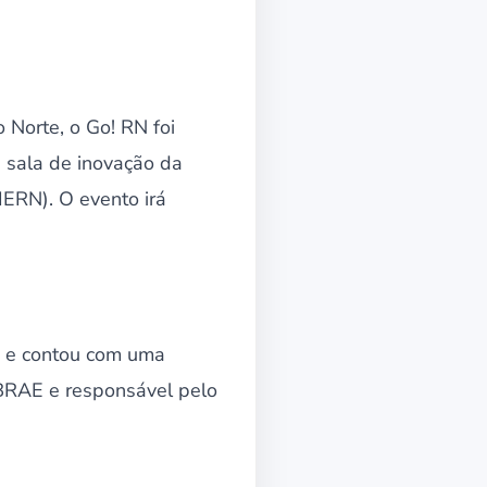
Norte, o Go! RN foi
 sala de inovação da
IERN). O evento irá
, e contou com uma
BRAE e responsável pelo