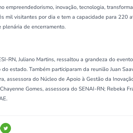
o empreendedorismo, inovação, tecnologia, transformaç
ês mil visitantes por dia e tem a capacidade para 220 a
e plenária de encerramento.
I-RN, Juliano Martins, ressaltou a grandeza do evento
 do estado. Também participaram da reunião Juan Saa
a, assessora do Núcleo de Apoio à Gestão da Inovaçã
 Chayenne Gomes, assessora do SENAI-RN; Rebeka Fra
AE.