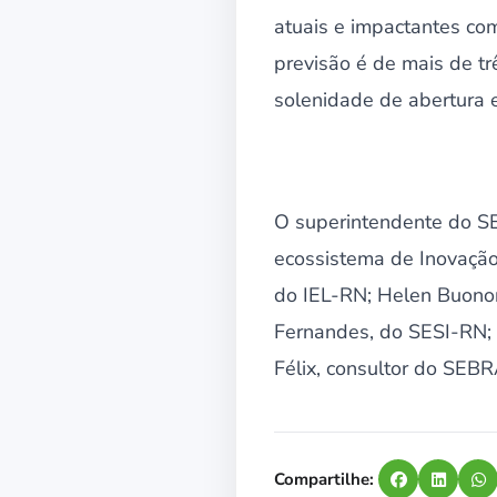
atuais e impactantes com
previsão é de mais de tr
solenidade de abertura 
O superintendente do SES
ecossistema de Inovação
do IEL-RN; Helen Buonor
Fernandes, do SESI-RN;
Félix, consultor do SEBR
Compartilhe: