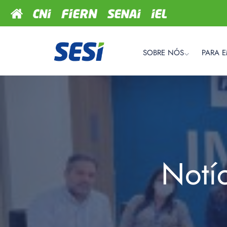
SOBRE NÓS
PARA 
Notí