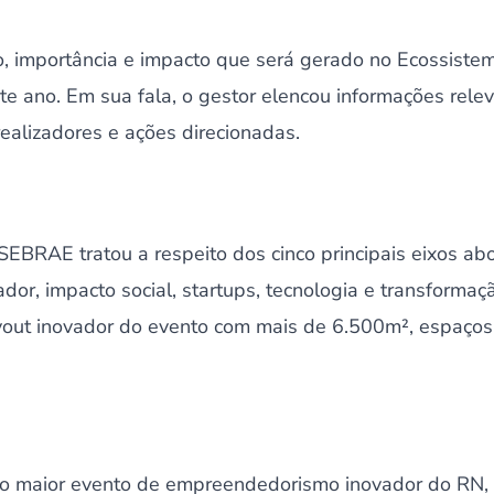
o, importância e impacto que será gerado no Ecossiste
 ano. Em sua fala, o gestor elencou informações relev
realizadores e ações direcionadas.
SEBRAE tratou a respeito dos cinco principais eixos a
r, impacto social, startups, tecnologia e transformação
yout inovador do evento com mais de 6.500m², espaços 
 o maior evento de empreendedorismo inovador do RN,