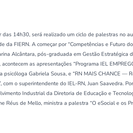
r das 14h30, será realizado um ciclo de palestras no au
ede da FIERN. A começar por “Competências e Futuro do 
arina Alcântara, pós-graduada em Gestão Estratégica 
, acontecem as apresentações “Programa IEL EMPREGO
 a psicóloga Gabriela Sousa, e “RN MAIS CHANCE — 
, com o superintendente do IEL-RN, Juan Saavedra. Por 
lvimento Industrial da Diretoria de Educação e Tecnol
ne Réus de Mello, ministra a palestra “O eSocial e os