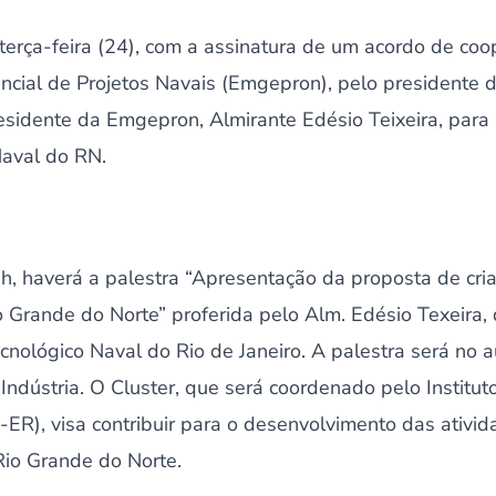
erça-feira (24), com a assinatura de um acordo de coop
cial de Projetos Navais (Emgepron), pelo presidente 
residente da Emgepron, Almirante Edésio Teixeira, para
Naval do RN.
h, haverá a palestra “Apresentação da proposta de cri
o Grande do Norte” proferida pelo Alm. Edésio Texeira,
cnológico Naval do Rio de Janeiro. A palestra será no a
Indústria. O Cluster, que será coordenado pelo Instit
-ER), visa contribuir para o desenvolvimento das ativi
Rio Grande do Norte.