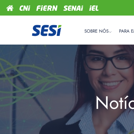
SOBRE NÓS
PARA 
Notí