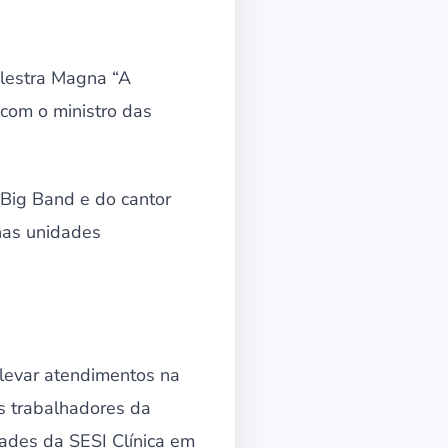
alestra Magna “A
 com o ministro das
 Big Band e do cantor
 nas unidades
 levar atendimentos na
 trabalhadores da
ades da SESI Clínica em