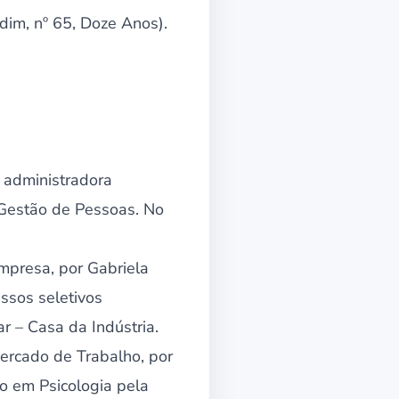
dim, nº 65, Doze Anos).
, administradora
Gestão de Pessoas. No
presa, por Gabriela
ssos seletivos
r – Casa da Indústria.
rcado de Trabalho, por
o em Psicologia pela