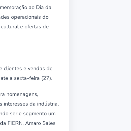
comemoração ao Dia da
ades operacionais do
cultural e ofertas de
e clientes e vendas de
té a sexta-feira (27).
para homenagens,
 interesses da indústria,
ando ser o segmento um
e da FIERN, Amaro Sales