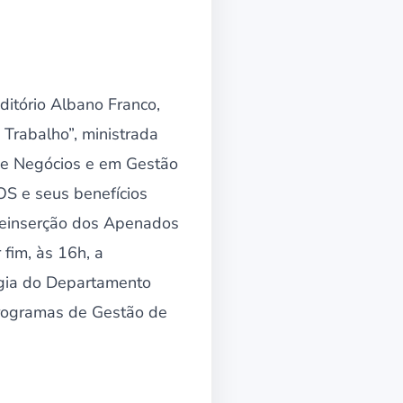
ditório Albano Franco,
Trabalho”, ministrada
de Negócios e em Gestão
S e seus benefícios
Reinserção dos Apenados
fim, às 16h, a
ogia do Departamento
 Programas de Gestão de