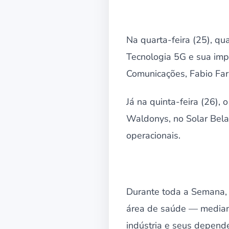
Na quarta-feira (25), qu
Tecnologia 5G e sua impo
Comunicações, Fabio Fari
Já na quinta-feira (26),
Waldonys, no Solar Bela 
operacionais.
Durante toda a Semana, 
área de saúde — median
indústria e seus depend