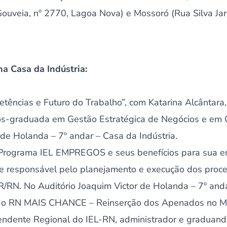
ouveia, nº 2770, Lagoa Nova) e Mossoró (Rua Silva Jar
a Casa da Indústria:
tências e Futuro do Trabalho”, com Katarina Alcântara
s-graduada em Gestão Estratégica de Negócios e em 
 de Holanda – 7º andar – Casa da Indústria.
Programa IEL EMPREGOS e seus benefícios para sua em
 e responsável pelo planejamento e execução dos proce
/RN. No Auditório Joaquim Victor de Holanda – 7º anda
do RN MAIS CHANCE – Reinserção dos Apenados no Me
endente Regional do IEL-RN, administrador e graduand