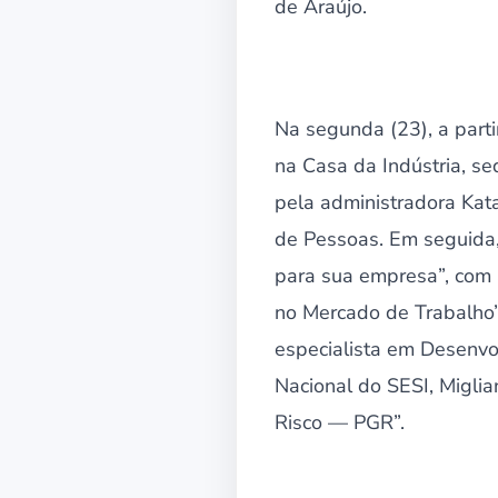
de Araújo.
Na segunda (23), a parti
na Casa da Indústria, s
pela administradora Kat
de Pessoas. Em seguida
para sua empresa”, com
no Mercado de Trabalho”
especialista em Desenvo
Nacional do SESI, Miglia
Risco — PGR”.