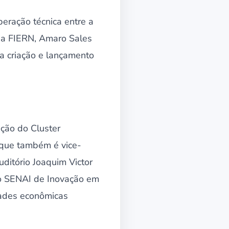
eração técnica entre a
da FIERN, Amaro Sales
 a criação e lançamento
ação do Cluster
 que também é vice-
uditório Joaquim Victor
uto SENAI de Inovação em
dades econômicas