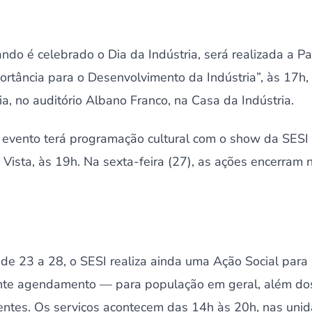
ando é celebrado o Dia da Indústria, será realizada a P
rtância para o Desenvolvimento da Indústria”, às 17h,
a, no auditório Albano Franco, na Casa da Indústria.
 o evento terá programação cultural com o show da SESI
Vista, às 19h. Na sexta-feira (27), as ações encerram
de 23 a 28, o SESI realiza ainda uma Ação Social para
te agendamento — para população em geral, além dos
entes. Os serviços acontecem das 14h às 20h, nas unid