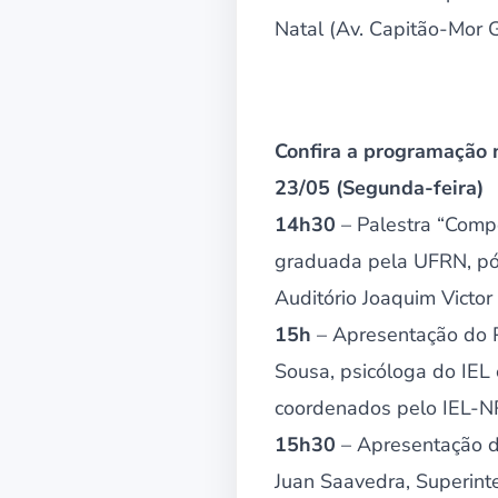
Natal (Av. Capitão-Mor G
Confira a programação n
23/05 (Segunda-feira)
14h30
– Palestra “Compe
graduada pela UFRN, pó
Auditório Joaquim Victor
15h
– Apresentação do 
Sousa, psicóloga do IEL
coordenados pelo IEL-NR
15h30
– Apresentação 
Juan Saavedra, Superint