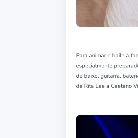
Para animar o baile à fa
especialmente preparado
de baixo, guitarra, bate
de Rita Lee a Caetano V