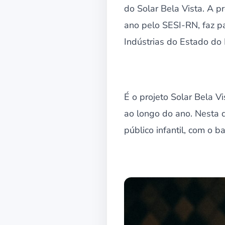
do Solar Bela Vista. A p
ano pelo SESI-RN, faz p
Indústrias do Estado do
É o projeto Solar Bela Vi
ao longo do ano. Nesta q
público infantil, com o 