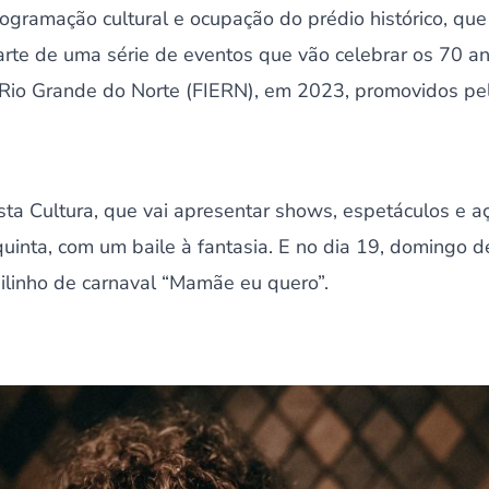
rogramação cultural e ocupação do prédio histórico, que
arte de uma série de eventos que vão celebrar os 70 
 Rio Grande do Norte (FIERN), em 2023, promovidos pe
sta Cultura, que vai apresentar shows, espetáculos e aç
uinta, com um baile à fantasia. E no dia 19, domingo de
bailinho de carnaval “Mamãe eu quero”.