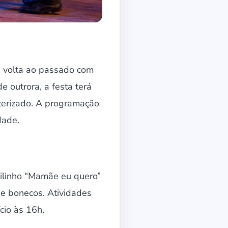
 volta ao passado com
e outrora, a festa terá
cterizado. A programação
dade.
Bailinho “Mamãe eu quero”
 e bonecos. Atividades
cio às 16h.