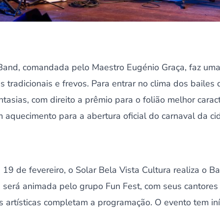
 Band, comandada pelo Maestro Eugénio Graça, faz uma
tradicionais e frevos. Para entrar no clima dos bailes d
tasias, com direito a prêmio para o folião melhor cara
 aquecimento para a abertura oficial do carnaval da ci
19 de fevereiro, o Solar Bela Vista Cultura realiza o 
a será animada pelo grupo Fun Fest, com seus cantores
 artísticas completam a programação. O evento tem iní