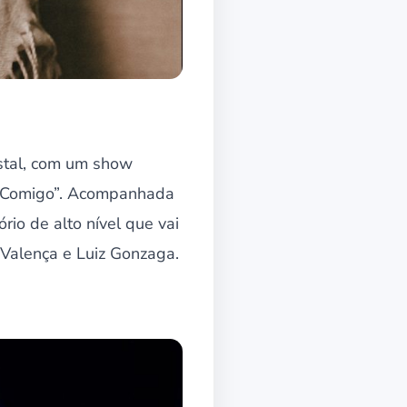
ystal, com um show
la Comigo”. Acompanhada
rio de alto nível que vai
 Valença e Luiz Gonzaga.