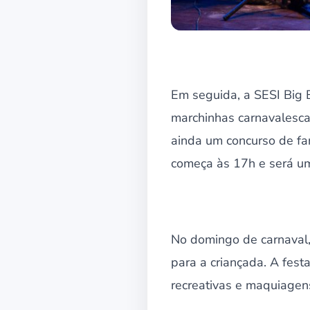
Em seguida, a SESI Big
marchinhas carnavalescas 
ainda um concurso de fan
começa às 17h e será um
No domingo de carnaval, 
para a criançada. A fest
recreativas e maquiagens