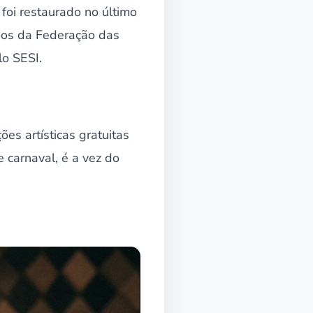
 foi restaurado no último
anos da Federação das
lo SESI.
ões artísticas gratuitas
 carnaval, é a vez do