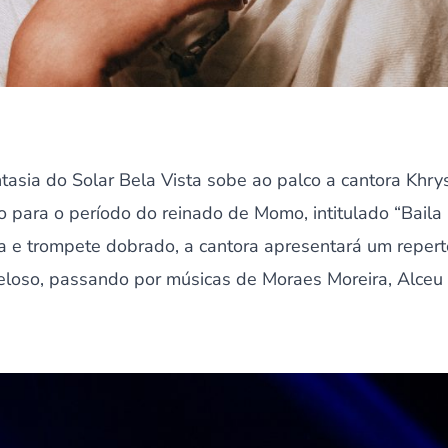
ntasia do Solar Bela Vista sobe ao palco a cantora Khr
 para o período do reinado de Momo, intitulado “Bai
ria e trompete dobrado, a cantora apresentará um repertó
eloso, passando por músicas de Moraes Moreira, Alceu