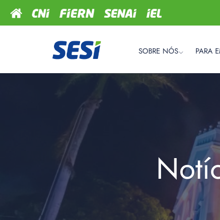
SOBRE NÓS
PARA 
Notí