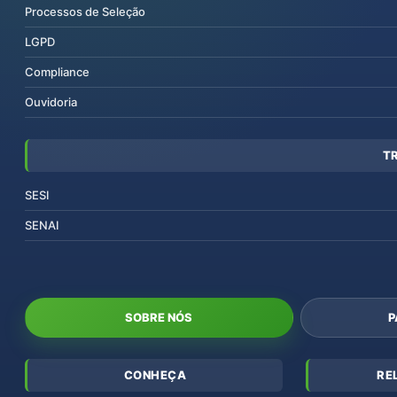
Processos de Seleção
LGPD
Compliance
Ouvidoria
T
SESI
SENAI
SOBRE NÓS
P
CONHEÇA
RE