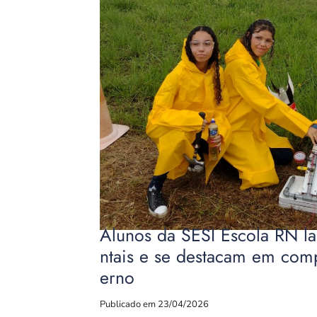
Alunos da SESI Escola RN l
ntais e se destacam em comp
erno
Publicado em 23/04/2026