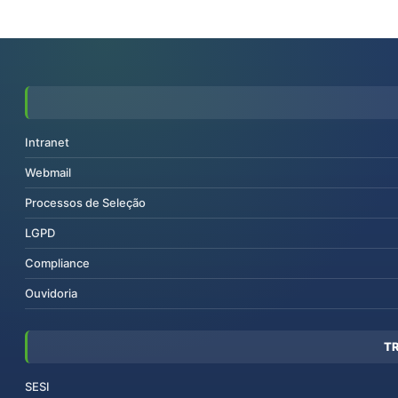
Intranet
Webmail
Processos de Seleção
LGPD
Compliance
Ouvidoria
T
SESI