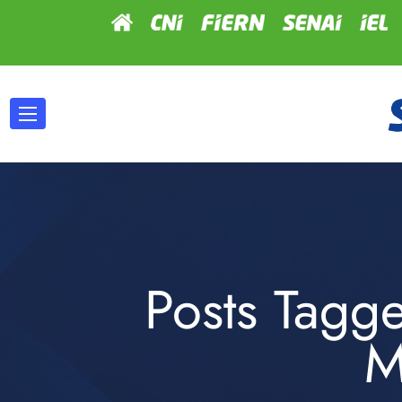
Posts Tagg
M