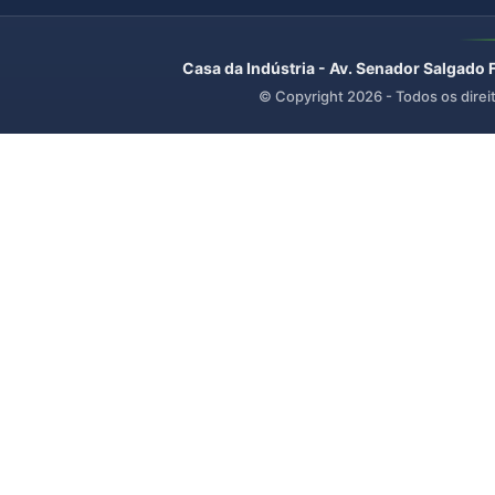
Casa da Indústria - Av. Senador Salgado 
© Copyright
2026
- Todos os direi