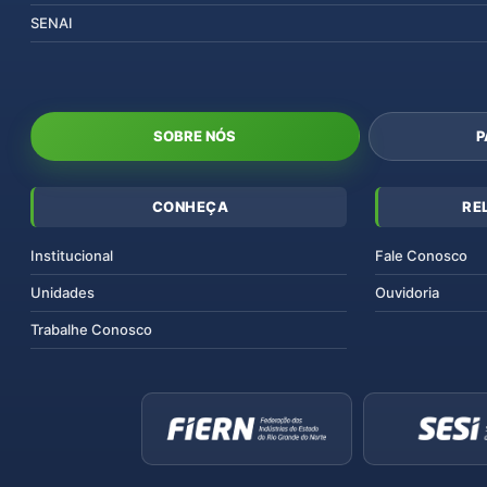
SENAI
SOBRE NÓS
P
CONHEÇA
RE
Institucional
Fale Conosco
Unidades
Ouvidoria
Trabalhe Conosco