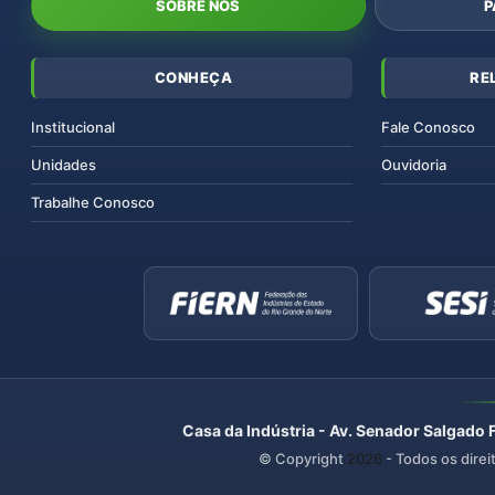
SOBRE NÓS
P
CONHEÇA
RE
Institucional
Fale Conosco
Unidades
Ouvidoria
Trabalhe Conosco
Casa da Indústria - Av. Senador Salgado 
© Copyright
2026
- Todos os direi