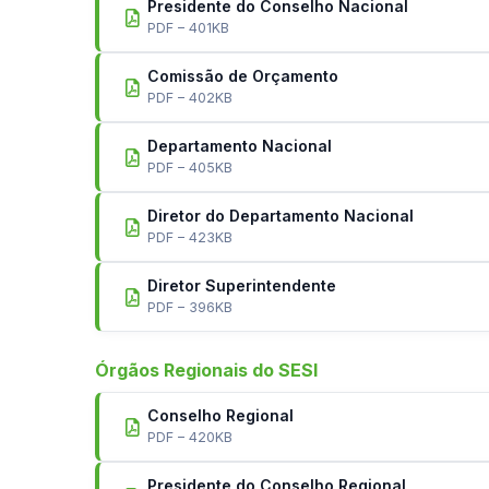
Presidente do Conselho Nacional
PDF – 401KB
Comissão de Orçamento
PDF – 402KB
Departamento Nacional
PDF – 405KB
Diretor do Departamento Nacional
PDF – 423KB
Diretor Superintendente
PDF – 396KB
Órgãos Regionais do SESI
Conselho Regional
PDF – 420KB
Presidente do Conselho Regional