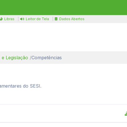
Libras
Leitor de Tela
Dados Abertos
 e Legislação
Competências
amentares do SESI.