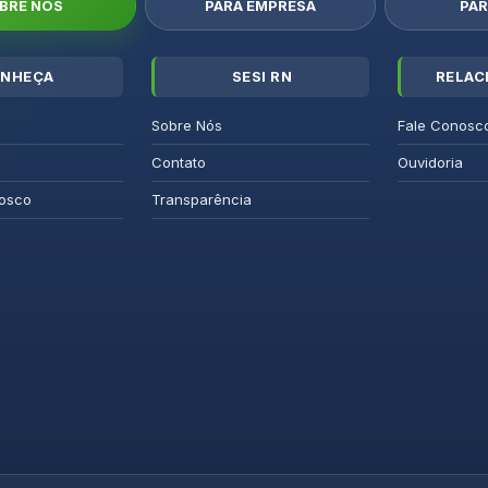
BRE NÓS
PARA EMPRESA
PAR
NHEÇA
SESI RN
RELAC
Sobre Nós
Fale Conosc
Contato
Ouvidoria
osco
Transparência