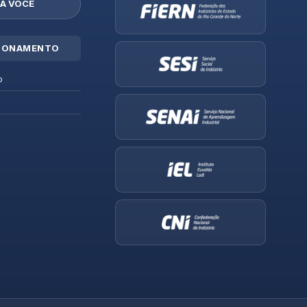
A VOCÊ
IONAMENTO
o