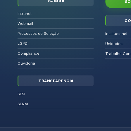
ACESSE
SO
Intranet
CO
Webmail
Processos de Seleção
Institucional
LGPD
Unidades
Compliance
Trabalhe Con
Ouvidoria
TRANSPARÊNCIA
SESI
SENAI